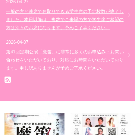
2026-04-27
一般の方と連席でお取りできる学生席の予定枚数が終了し
ました。本日以降は、複数でご来場の方で学生席ご希望の
方は別々のお席になります。予めご了承ください。
2026-04-07
第41回定期公演『魔笛』に非常に多くのお申込み・お問い
合わせをいただいており、対応にお時間をいただいており
ます。申し訳ありませんが予めご了承ください。
RSS(別ウィンドウで開きます)