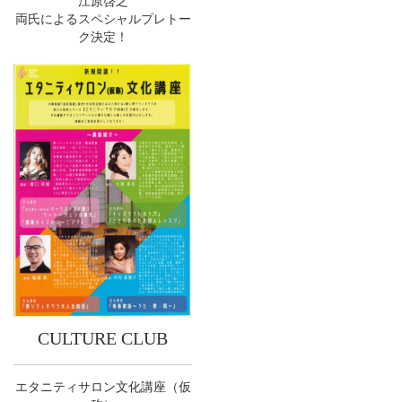
江原啓之
両氏によるスペシャルプレトー
ク決定！
CULTURE CLUB
エタニティサロン文化講座（仮