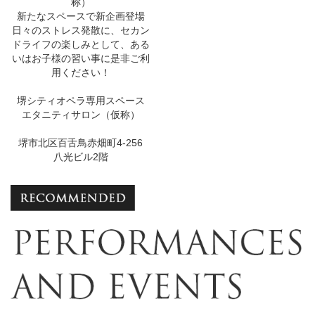
称）
新たなスペースで新企画登場
日々のストレス発散に、セカン
ドライフの楽しみとして、ある
いはお子様の習い事に是非ご利
用ください！
堺シティオペラ専用スペース
エタニティサロン（仮称）
堺市北区百舌鳥赤畑町4-256
八光ビル2階